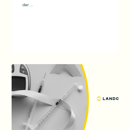
der ...
MEHR LESEN