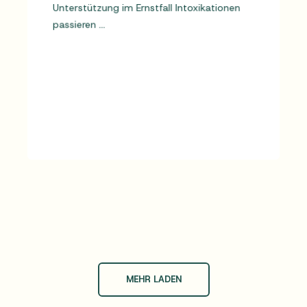
Unterstützung im Ernstfall Intoxikationen
passieren ...
MEHR LESEN
MEHR LADEN